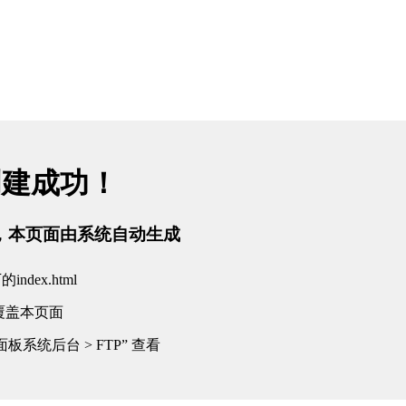
创建成功！
tml，本页面由系统自动生成
dex.html
覆盖本页面
板系统后台 > FTP” 查看